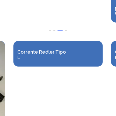
Corrente Redler Tipo
L