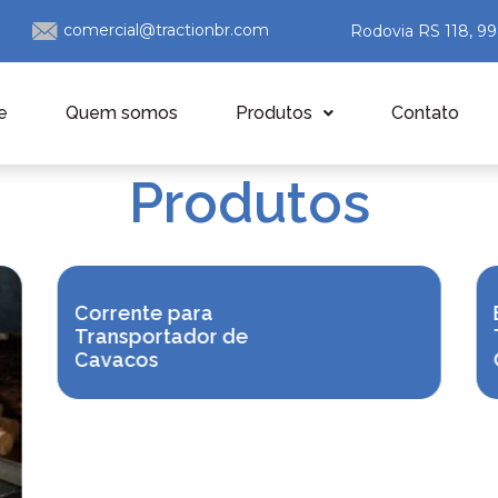
comercial@tractionbr.com
Rodovia RS 118, 9
e
Quem somos
Produtos
Contato
Produtos
Corrente para
Transportador de
Cavacos