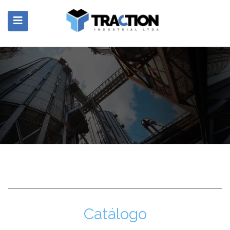
submenu (Produtos)
Catálogo