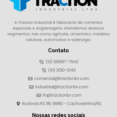
A Traction Industrial é fabricante de correntes
especiais e engrenagens. Atendemos diversos
segmentos, tais como agrícola, cimenteiro, madeira,
celulose, automotivo e siderurgia.
Contato
(51) 99687-7943
(51) 3010-0145
comercial@tractionbr.com
industrial@tractionbr.com
rh@tractionbr.com
Rodovia RS 118, 9980 - Cachoeirinha/RS
Nossas redes sociais